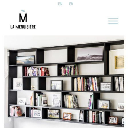
EN
FR